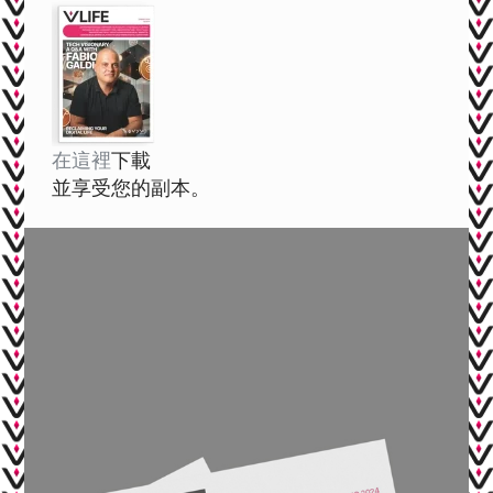
在這裡
下載
並享受您的副本。