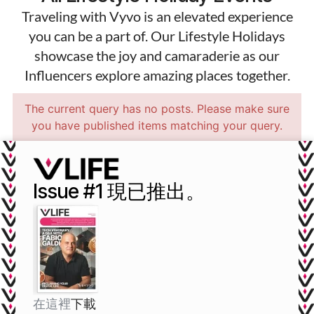
Traveling with Vyvo is an elevated experience
you can be a part of. Our Lifestyle Holidays
showcase the joy and camaraderie as our
Influencers explore amazing places together.
The current query has no posts. Please make sure
you have published items matching your query.
Issue #1 現已推出。
在這裡
下載