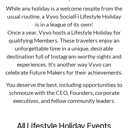
While any holiday is a welcome respite from the
usual routine, a Vyvo SocialFi Lifestyle Holiday
is in a league of its own!
Once a year, Vyvo hosts a Lifestyle Holiday for
qualifying Members. These travelers enjoy an
unforgettable time in a unique, desirable
destination full of Instagram-worthy sights and
experiences. It’s another way Vyvo can
celebrate Future Makers for their achievements.
You deserve the best, including opportunities to
schmooze with the CEO, Founders, corporate
executives, and fellow community leaders.
All Lifestyle Holiday Events